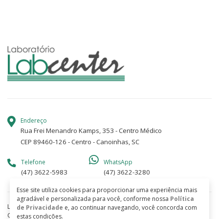
Endereço
Rua Frei Menandro Kamps, 353 - Centro Médico
CEP 89460-126 - Centro - Canoinhas, SC
Telefone
WhatsApp
(47) 3622-5983
(47) 3622-3280
Esse site utiliza cookies para proporcionar uma experiência mais
agradável e personalizada para você, conforme nossa
Política
Labcenter - Labcenter Laboratório de Análises Clínicas S/C - EPP
de Privacidade
e, ao continuar navegando, você concorda com
CNPJ 83799874000269
estas condições.